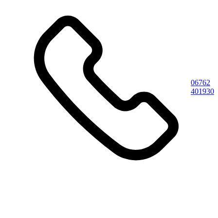
06762
401930