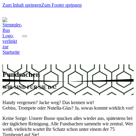
Zum Inhalt springen
Zum Footer springen
Fundsachen
WIR SIND FÜR SIE DA!
Handy vergessen? Jacke weg? Das kennen wir!
Gebiss, Trompete oder Nutella-Glas? Ja, sowas kommt wirklich vor!
Keine Sorge: Unsere Busse spucken alles wieder aus, spätestens bei
der täglichen Reinigung. Alle Fundsachen sammeln wir zentral. Wer
weiß, vielleicht wartet Ihr Schatz schon unter einem der 75
Turnbeutel auf Sie!