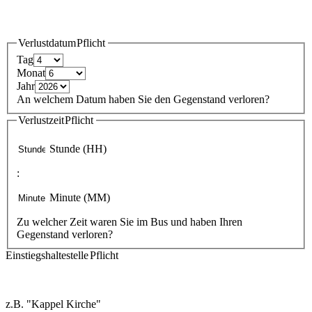
Verlustdatum
Pflicht
Tag
Monat
Jahr
An welchem Datum haben Sie den Gegenstand verloren?
Verlustzeit
Pflicht
Stunde (HH)
:
Minute (MM)
Zu welcher Zeit waren Sie im Bus und haben Ihren
Gegenstand verloren?
Einstiegshaltestelle
Pflicht
z.B. "Kappel Kirche"