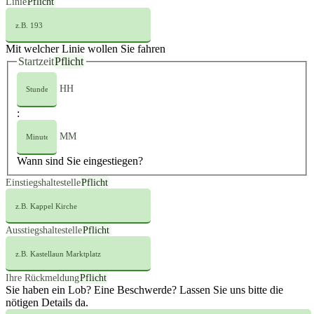
Linie
Pflicht
Mit welcher Linie wollen Sie fahren
Startzeit
Pflicht
HH
:
MM
Wann sind Sie eingestiegen?
Einstiegshaltestelle
Pflicht
Ausstiegshaltestelle
Pflicht
Ihre Rückmeldung
Pflicht
Sie haben ein Lob? Eine Beschwerde? Lassen Sie uns bitte die
nötigen Details da.