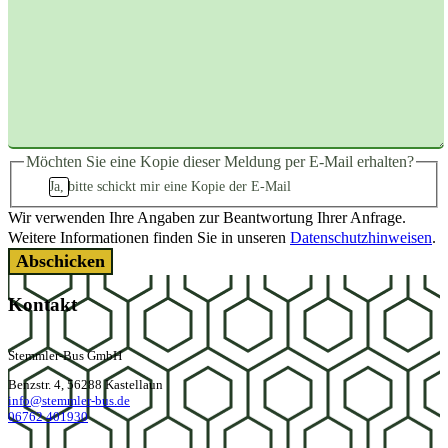
Möchten Sie eine Kopie dieser Meldung per E-Mail erhalten?
Ja, bitte schickt mir eine Kopie der E-Mail
Wir verwenden Ihre Angaben zur Beantwortung Ihrer Anfrage.
Weitere Informationen finden Sie in unseren
Datenschutzhinweisen
.
Footer
Kontakt
Stemmler-Bus GmbH
Benzstr. 4, 56288 Kastellaun
info@stemmler-bus.de
06762 401930