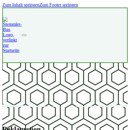
Zum Inhalt springen
Zum Footer springen
Reklamation